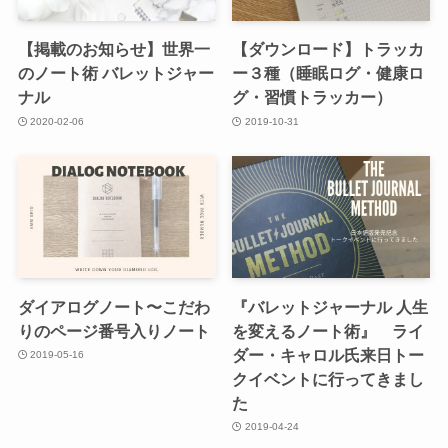
【掲載のお知らせ】世界一
【ダウンロード】トラッカ
のノート術 バレットジャー
ー３種（睡眠ログ・健康ロ
ナル
グ・習慣トラッカー）
2020-02-06
2019-10-31
ダイアログノート〜こだわ
『バレットジャーナル 人生
りのページ番号入りノート
を変えるノート術』 ライ
ダー・キャロル氏来日トー
2019-05-16
クイベントに行ってきまし
た
2019-04-24