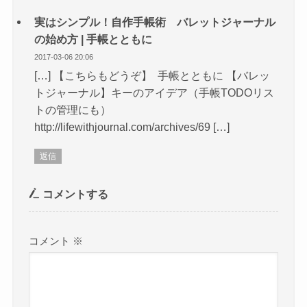
実はシンプル！自作手帳術 バレットジャーナル
の始め方 | 手帳とともに
2017-03-06 20:06
[…] 【こちらもどうぞ】 手帳とともに 【バレッ
トジャーナル】キーのアイデア（手帳TODOリス
トの管理にも）
http://lifewithjournal.com/archives/69 […]
返信
コメントする
コメント
※