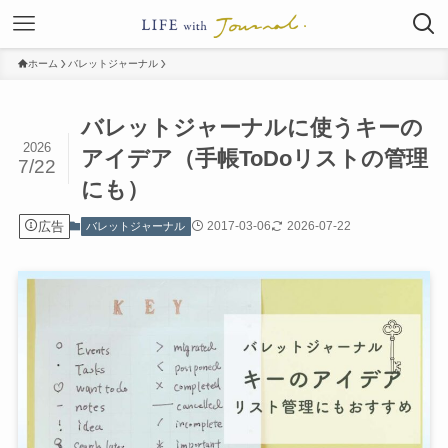
ホーム
バレットジャーナル
バレットジャーナルに使うキーの
2026
アイデア（手帳ToDoリストの管理
7/22
にも）
広告
2017-03-06
2026-07-22
バレットジャーナル