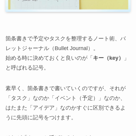
箇条書きで予定やタスクを整理するノート術、バ
レットジャーナル（Bullet Journal）。
始める時に決めておくと良いのが「
キー（key）
」
と呼ばれる記号。
素早く、箇条書きで書いていくのですが、それが
「タスク」なのか「イベント（予定）」なのか、
はたまた「アイデア」なのかすぐに区別できるよ
うに先頭に記号をつけます。