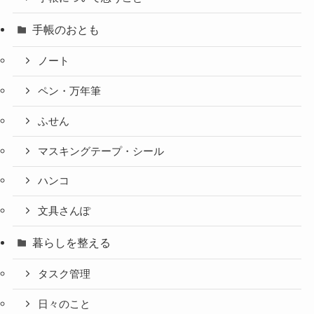
手帳のおとも
ノート
ペン・万年筆
ふせん
マスキングテープ・シール
ハンコ
文具さんぽ
暮らしを整える
タスク管理
日々のこと