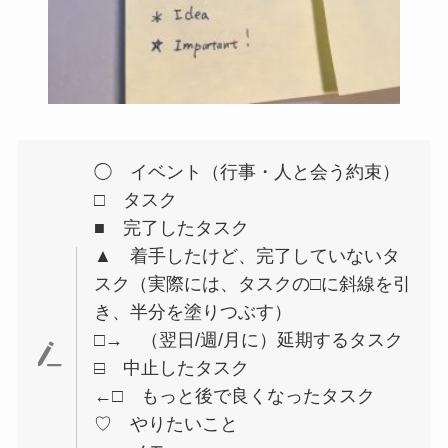
◯ イベント（行事・人と会う約束）
□ タスク
■ 完了したタスク
▲ 着手したけど、完了していないタ
スク（実際には、タスクの□に斜線を引
き、半分を塗りつぶす）
□→ （翌日/週/月に）延期するタスク
□
中止したタスク
←□ もっと後で良くなったタスク
♡ やりたいこと