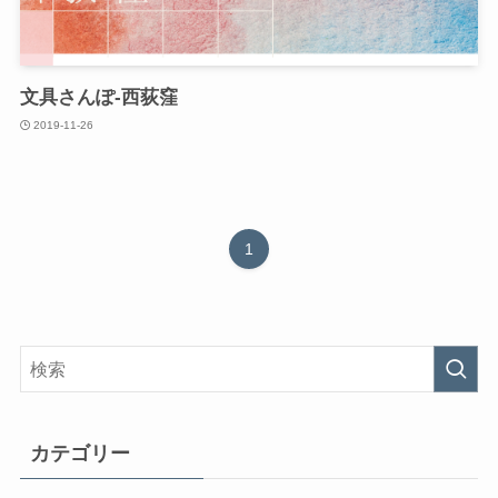
文具さんぽ-西荻窪
2019-11-26
1
カテゴリー