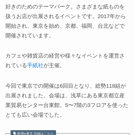
好きのためのテーマパーク。さまざまな紙ものを
扱うお店が出展されるイベントです。2017年から
開始され、東京を始め、京都、福岡、台北などで
開催されています。
カフェや雑貨店の経営や様々なイベントを運営さ
れている
手紙社
が主催。
今回で東京での開催は6回目となり、総勢118組が
出展されました。会場は、浅草にある東京都立産
業貿易センター台東館。5〜7階の3フロアを使った
とても広い会場でした。
紙博in東京 詳細はこちら