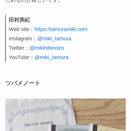
田村美紀
Web site：
https://tamuramiki.com
Instagram：
@miki_tamura
Twitter：
@mikihibinoiro
YouTube：
@miki_tamura
ツバメノート