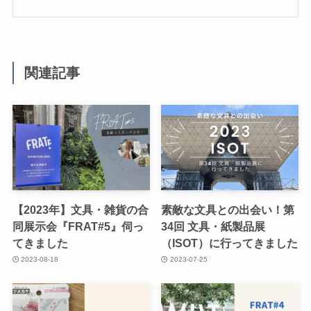
関連記事
【2023年】文具・雑貨の合
素敵な文具との出会い！第
同展示会『FRAT#5』伺っ
34回 文具・紙製品展
てきました
（ISOT）に行ってきました
2023-08-18
2023-07-25