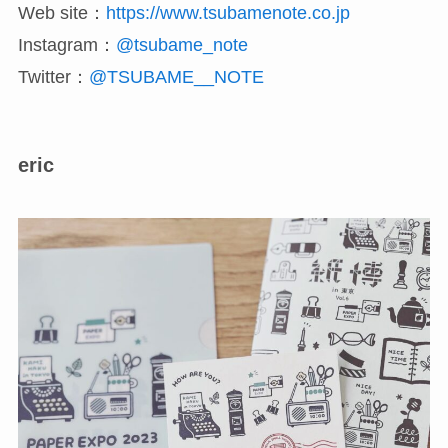
Web site：
https://www.tsubamenote.co.jp
Instagram：
@tsubame_note
Twitter：
@TSUBAME__NOTE
eric