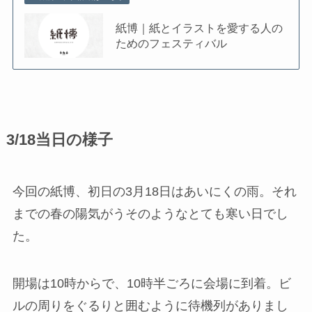
紙博｜紙とイラストを愛する人の
ためのフェスティバル
3/18当日の様子
今回の紙博、初日の3月18日はあいにくの雨。それ
までの春の陽気がうそのようなとても寒い日でし
た。
開場は10時からで、10時半ごろに会場に到着。ビ
ルの周りをぐるりと囲むように待機列がありまし