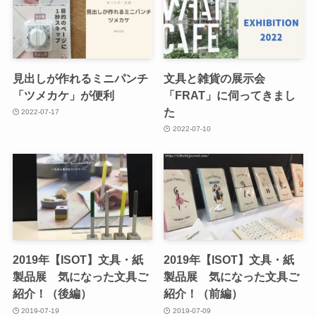
見出しが作れるミニパンチ
文具と雑貨の展示会
「ツメカケ」が便利
「FRAT」に伺ってきまし
た
2022-07-17
2022-07-10
2019年【ISOT】文具・紙
2019年【ISOT】文具・紙
製品展 気になった文具ご
製品展 気になった文具ご
紹介！（後編）
紹介！（前編）
2019-07-19
2019-07-09