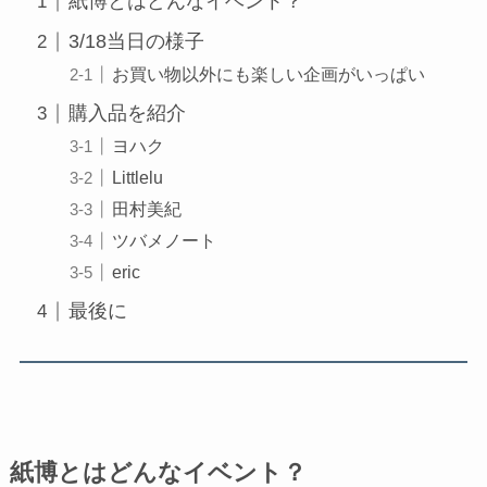
紙博とはどんなイベント？
3/18当日の様子
お買い物以外にも楽しい企画がいっぱい
購入品を紹介
ヨハク
Littlelu
田村美紀
ツバメノート
eric
最後に
紙博とはどんなイベント？