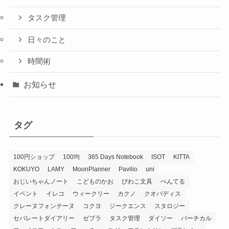
タスク管理
日々のこと
時間術
お知らせ
タグ
100円ショップ
100均
365 Days Notebook
ISOT
KITTA
KOKUYO
LAMY
MoonPlanner
Pavilio
uni
おじいちゃんノート
こどものかお
びわこ文具
ぺんてる
イベント
イレコ
ウィークリー
カクノ
クオバディス
クレーヌフォンテーヌ
コクヨ
ジークエンス
スタロジー
セパレートダイアリー
ゼブラ
タスク管理
ダイソー
バーチカル