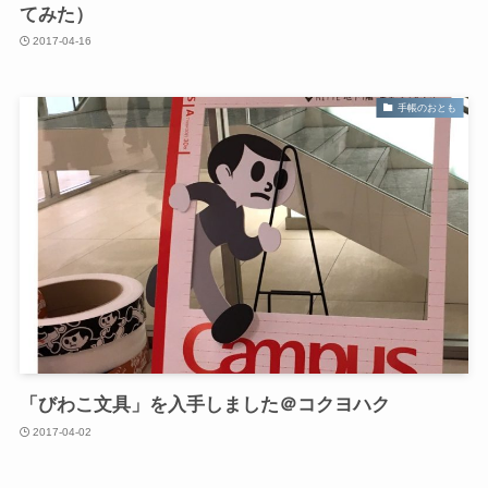
てみた）
2017-04-16
手帳のおとも
「びわこ文具」を入手しました＠コクヨハク
2017-04-02